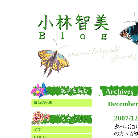
Archives
December
最新の記事
2007/12
夕べお泊
全て
の方々が
EARTH