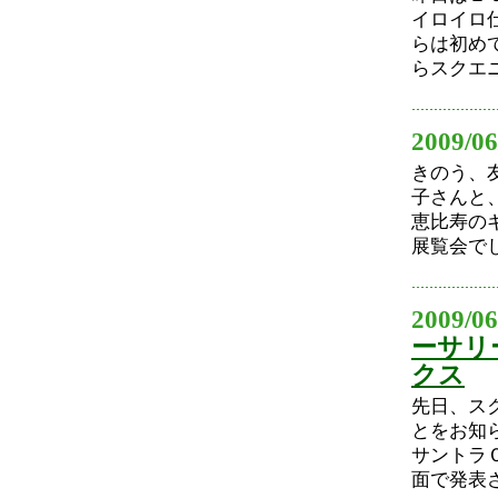
イロイロ
らは初め
らスクエニ
2009/06
きのう、
子さんと
恵比寿の
展覧会でし
2009/06
ーサリ
クス
先日、ス
とをお知
サントラ
面で発表さ