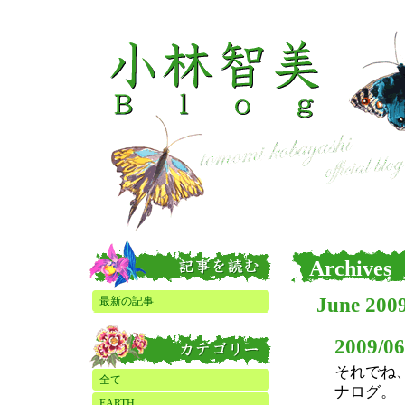
Archives
June 200
最新の記事
2009/06
それでね
全て
ナログ。
EARTH