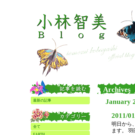
Archives
January 
最新の記事
2011/01
明日から
全て
ます。 
EARTH