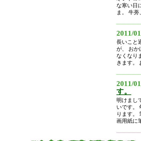
な寒い日
ま。 牛蒡
2011/01
長いこと
が、 お
なくなり
きます。 
2011/01
す。
明けまし
いです。
ります。
画用紙に筆