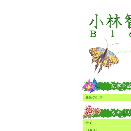
最新の記事
全て
EARTH