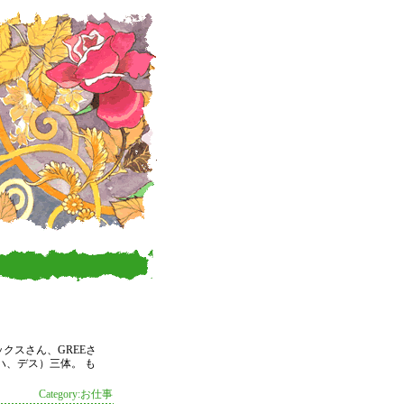
クスさん、GREEさ
ハ、デス）三体。 も
Category:お仕事