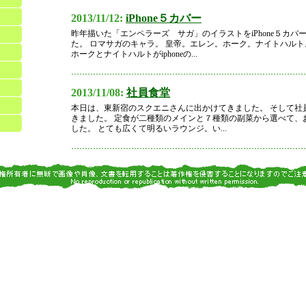
2013/11/12:
iPhone５カバー
昨年描いた「エンペラーズ サガ」のイラストをiPhone５カバ
た。 ロマサガのキャラ。 皇帝。エレン。ホーク。ナイトハル
ホークとナイトハルトがiphoneの...
2013/11/08:
社員食堂
本日は、東新宿のスクエニさんに出かけてきました。 そして社
きました。 定食が二種類のメインと７種類の副菜から選べて、
した。 とても広くて明るいラウンジ。い...