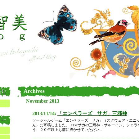
Archives
November 2013
2013/11/14:
「エンペラーズ サガ」三邪神
ソーシャルゲーム「エンペラーズ サガ」（スクウェア・エニッ
ん）に寄稿しました。 ロマサガの三邪神（サルーイン、シェラ
う、２０年以上も前に描かせていただい...