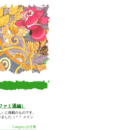
ファミ通編）
ん）に掲載のものです。
ました（＾＾ メイン
Category:お仕事