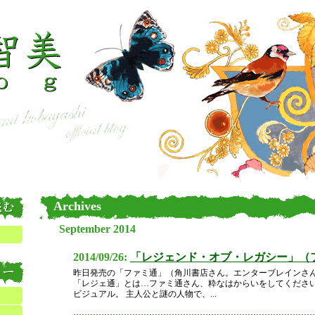
Archives
September 2014
2014/09/26:
「レジェンド・オブ・レガシー」（
昨日発売の「ファミ通」（角川書店さん。エンターブレインさ
「レジェ通」とは…ファミ通さん、粋なはからいをしてください
ビジュアル。 主人公と謎の人物で、...