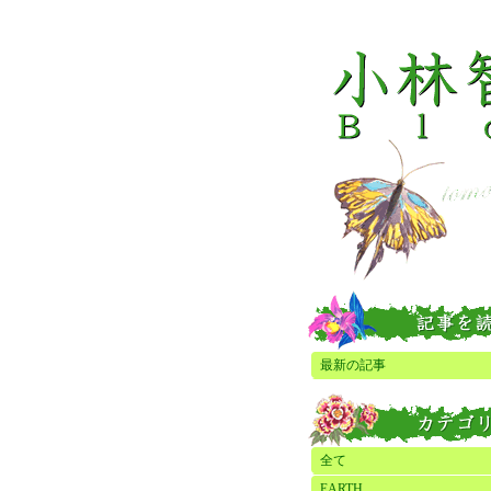
最新の記事
全て
EARTH