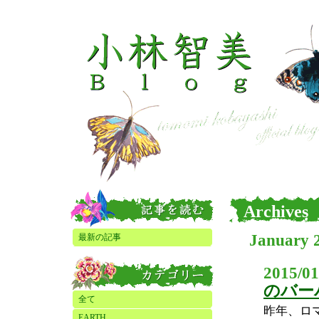
Archives
January 
最新の記事
2015/01
のバー
全て
昨年、ロ
EARTH