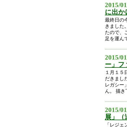
2015/01
に出か
最終日の
きました
たので、
足を運んで
2015/01
ー」フ
１月１５
だきまし
レガシー
ん。 描き
2015/01
展」（
「レジェ