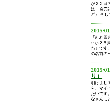
が２２日
は、発売
ど） そし
2015/01
「乱れ雪
saga２
わせです
の名前の三
2015/01
り）
明けまし
ら、マイ
たいです
なさんにと