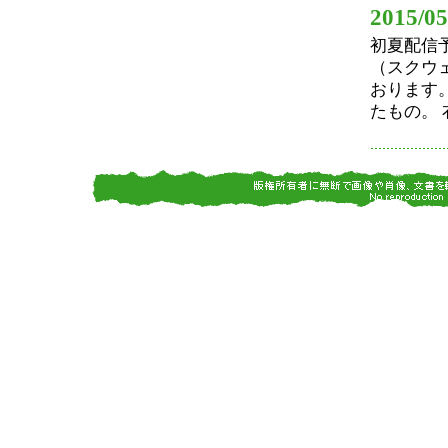
2015/05
初夏配信
（スクウ
おります
たもの。 