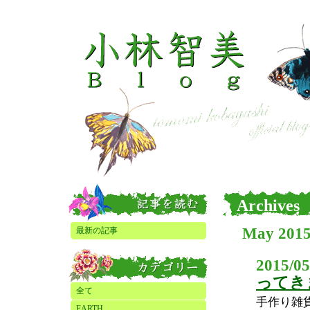
Archives
May 201
最新の記事
2015/05
ってき
全て
手作り雑
EARTH