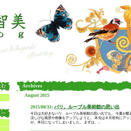
Archives
August 2015
2015/08/31:
パリ。ルーブル美術館の思い出
今日は大好きなパリ、ルーブル美術館の思い出でも。 今夏が酷
涼しげな風景や画像をアップしようと。 本当は８月初旬にアッ
が、本日になってしまいました。 まずは、...