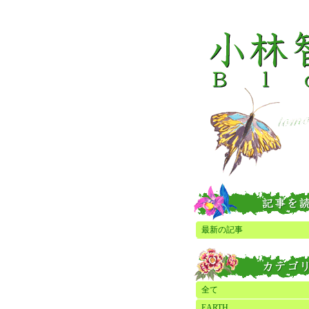
最新の記事
全て
EARTH