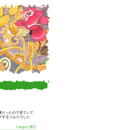
暑だったので見ていて
プするつもりでした
Category:旅行