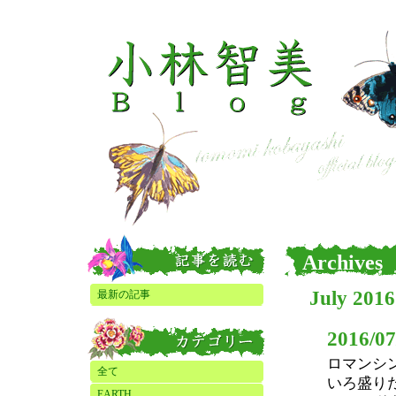
Archives
July 2016
最新の記事
2016/07
ロマンシ
全て
いろ盛り
EARTH