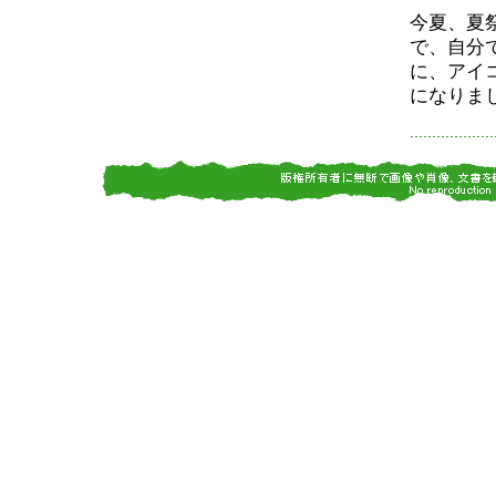
今夏、夏
で、自分
に、アイ
になりまし