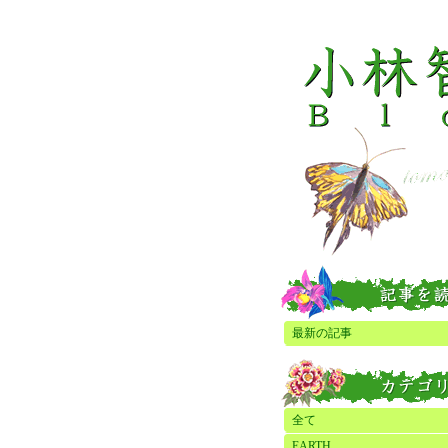
最新の記事
全て
EARTH