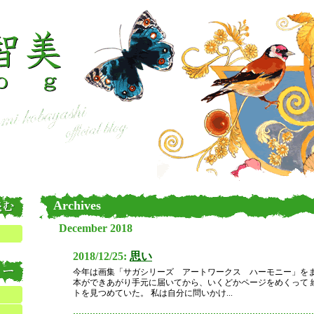
Archives
December 2018
2018/12/25:
思い
今年は画集「サガシリーズ アートワークス ハーモニー」を
本ができあがり手元に届いてから、いくどかページをめくって 
トを見つめていた。 私は自分に問いかけ...