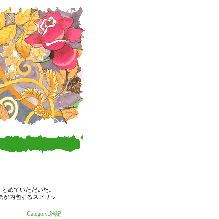
まとめていただいた。
絵が内包するスピリッ
Category:雑記