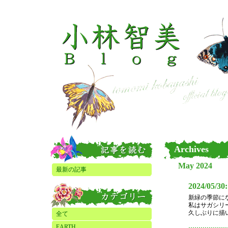
Archives
May 2024
最新の記事
2024/05/30
新緑の季節になり
私はサガシリ
久しぶりに描い
全て
EARTH