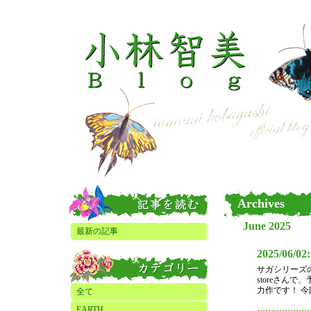
Archives
June 2025
最新の記事
2025/06/02
サガシリーズ
storeさん
力作です！ 今回
全て
EARTH