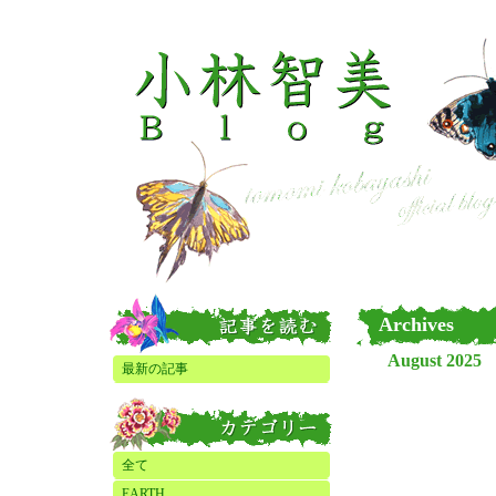
Archives
August 2025
最新の記事
全て
EARTH