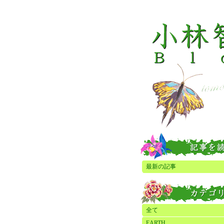
最新の記事
全て
EARTH