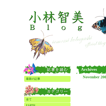
Archives
November 20
最新の記事
全て
EARTH