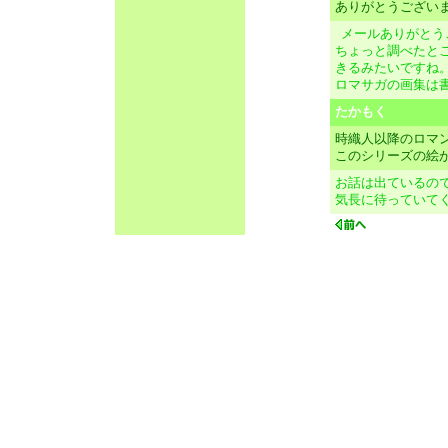
ありがとうござい
メールありがとう
ちょっと調べたと
きるみたいですね
ロマサガの画集は
たかもく
時織人以降のロマ
このシリーズの絵
お話は出ているの
気長に待っていて