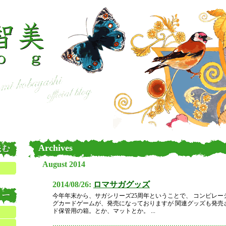
Archives
August 2014
2014/08/26:
ロマサガグッズ
今年年末から、サガシリーズ25周年ということで、 コンピレ
グカードゲームが、発売になっておりますが 関連グッズも発売
ド保管用の箱。とか、マットとか。 ...