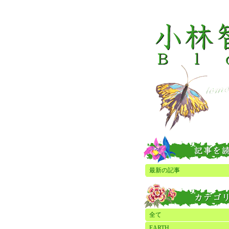
最新の記事
全て
EARTH