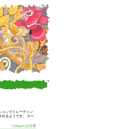
ーションでトレーディン
されるようです。 カー
Category:お仕事