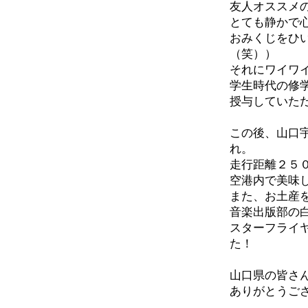
友人オススメ
とても静かで
おみくじをひ
（笑））
それにワイワ
学生時代の修
授与していた
この後、山口
れ。
走行距離２５
空港内で美味
また、お土産
音楽出版部の
スターフライ
た！
山口県の皆さ
ありがとうご