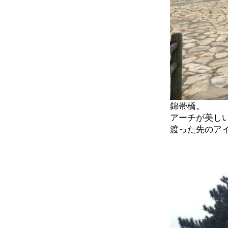
錦帯橋。
アーチが美し
渡った先のア