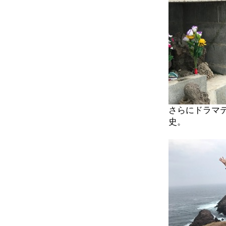
さらにドラマ
史。