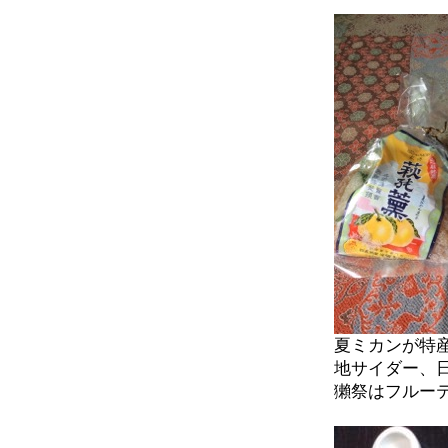
夏ミカンが特
地サイダー、
獺祭はフルー