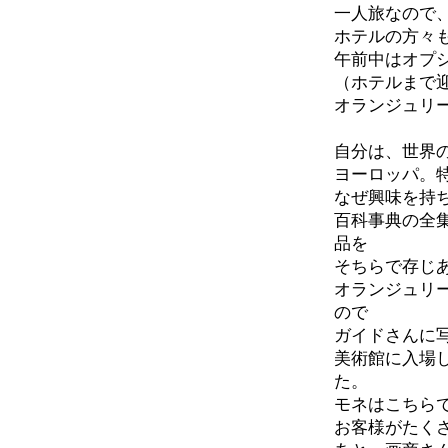
一人旅なので
ホテルの方々
午前中はオプ
（ホテルまで
オランジュリ
自分は、世界
ヨーロッパ。
なぜ興味を持
百科事典の全
品を
そちらで存じ
オランジュリ
ので
ガイドさんに
美術館に入場
た。
モネはこちら
お客様がたく