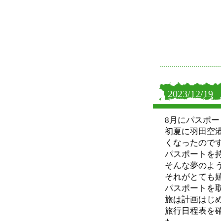
2023/12/19
8月にパスポ
初夏に羽田空
くなったので
パスポートを
そんな夢のよ
それがとても
パスポートを
旅は計画はじ
旅行日程表を