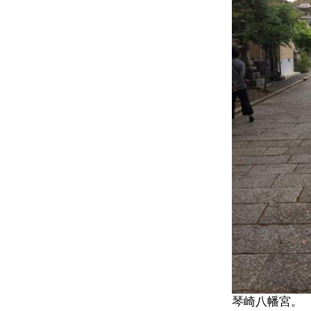
琴崎八幡宮。