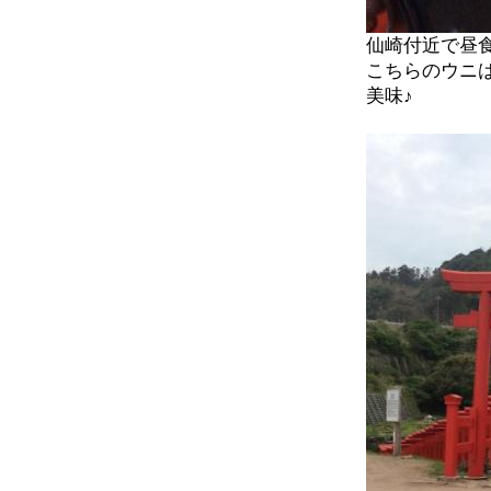
仙崎付近で昼
こちらのウニ
美味♪