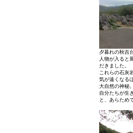
夕暮れの秋吉
人物が入ると
だきました。
これらの石灰
気が遠くなる
大自然の神秘
自分たちが生
と、あらため