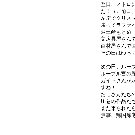
翌日、メトロ
た！（←前日
左岸でクリス
戻ってラファ
お土産もとめ
文房具屋さん
画材屋さんで
その日はゆっ
次の日、ルー
ルーブル宮の
ガイドさんが
すね！
おこさんたち
圧巻の作品た
また来られた
無事、帰国帰