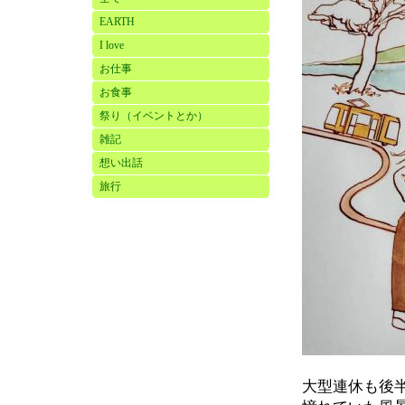
EARTH
I love
お仕事
お食事
祭り（イベントとか）
雑記
想い出話
旅行
大型連休も後