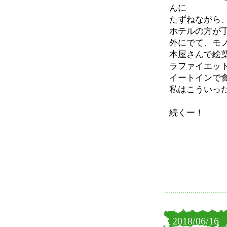
んに
たずねながら
ホテルの方が
外にでて、モ
本屋さんで絵
ラファイエッ
イートインで
私はこういっ
続くー！
2018/06/16