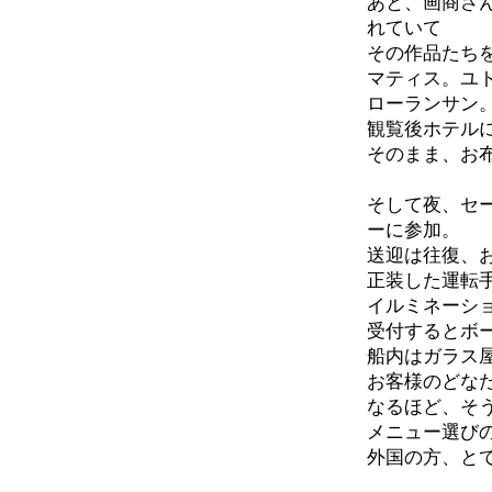
あと、画商さ
れていて
その作品たち
マティス。ユ
ローランサン
観覧後ホテル
そのまま、お
そして夜、セ
ーに参加。
送迎は往復、
正装した運転
イルミネーシ
受付するとボ
船内はガラス
お客様のどな
なるほど、そ
メニュー選び
外国の方、と