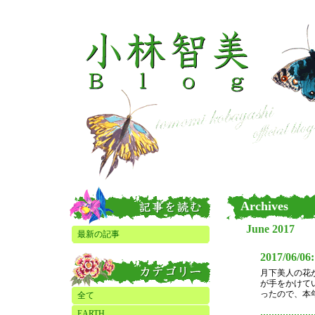
Archives
June 2017
最新の記事
2017/06/06
月下美人の花
が手をかけて
ったので、本年
全て
EARTH