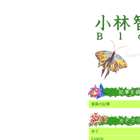
最新の記事
全て
EARTH