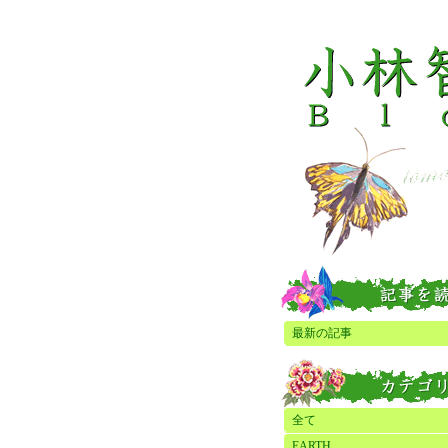
最新の記事
全て
EARTH