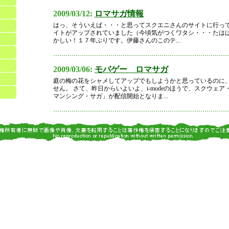
2009/03/12:
ロマサガ情報
はっ、そういえば・・・と思ってスクエニさんのサイトに行っ
イトがアップされていました（今頃気がつくワタシ・・・たはは
かしい！１７年ぶりです。伊藤さんのこのテ...
2009/03/06:
モバゲー ロマサガ
庭の梅の花をシャメしてアップでもしようかと思っているのに
せん。 さて、昨日からいよいよ、i-modeのほうで、スクウェ
マンシング・サガ」が配信開始となりま...