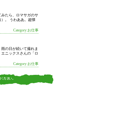
てみたら、ロマサガのサ
）。 うわああ。超懐
Category:お仕事
、雨の日が続いて撮れま
ア・エニックスさんの「ロ
Category:お仕事