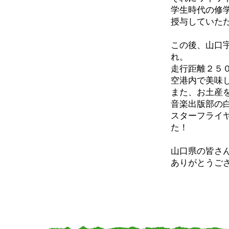
学生時代の修
授与していた
この後、山口
れ。
走行距離２５
空港内で美味
また、お土産
音楽出版部の
スターフライ
た！
山口県の皆さ
ありがとうご