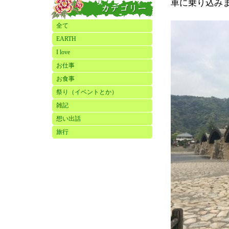
車に乗り込み
全て
EARTH
I love
お仕事
お食事
祭り（イベントとか）
雑記
想い出話
旅行