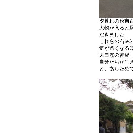
夕暮れの秋吉
人物が入ると
だきました。
これらの石灰
気が遠くなる
大自然の神秘
自分たちが生
と、あらため