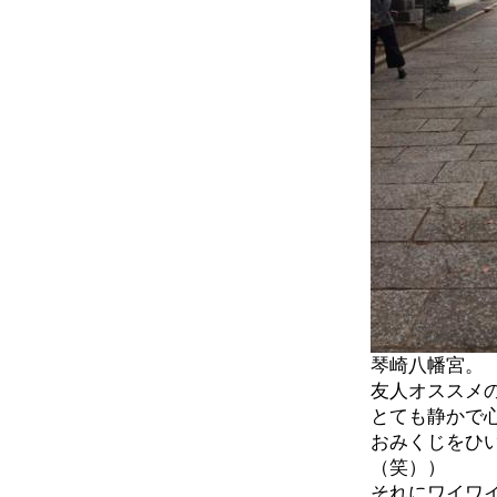
琴崎八幡宮。
友人オススメ
とても静かで
おみくじをひ
（笑））
それにワイワ