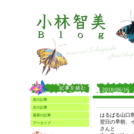
2018/06/16
前の記事
次の記事
はるばる山口
最新の記事
翌日の早朝、
アーカイブ
さんと