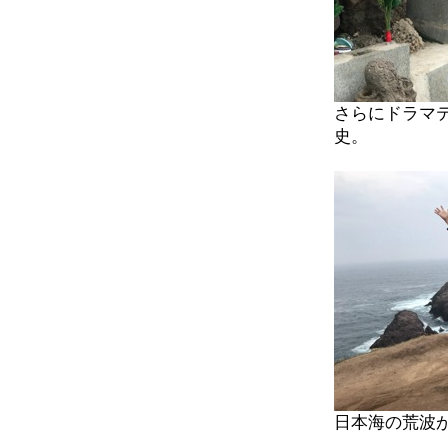
さらにドラマ
史。
日本海の荒波