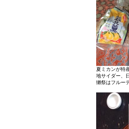
夏ミカンが特
地サイダー、
獺祭はフルー