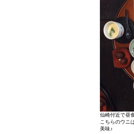
仙崎付近で昼
こちらのウニ
美味♪