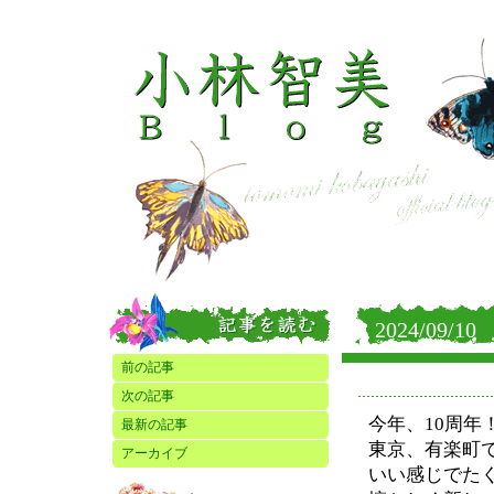
2024/09/10
前の記事
次の記事
今年、10周年
最新の記事
東京、有楽町
アーカイブ
いい感じでた