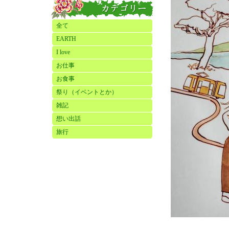
全て
EARTH
I love
お仕事
お食事
祭り（イベントとか）
雑記
想い出話
旅行