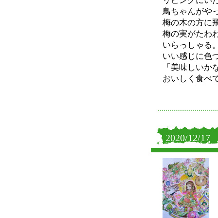
リビングにい
鳥ちゃんがや
梅の木の方に
梅の実がたわ
いらっしゃる
いい感じに色
「美味しいか
おいしく食べ
2020/12/17