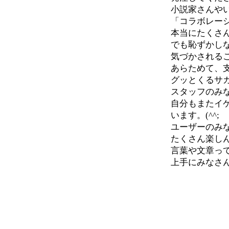
小説家さんや
「コラボレー
本当にたくさ
でも恥ずかし
気づかされる
あらためて、
グッとくるサ
スタッフのみ
自分もまたイ
います。(^^;
ユーザーのみ
たくさん楽し
言葉や文章っ
上手にみなさ