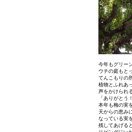
今年もグリー
ウチの庭もと
てんこもりの
植物とふれあ
声をかけられ
「ありがとう
本年も梅の実
天からの恵み
なっている実
残してあげる