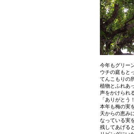
今年もグリー
ウチの庭もと
てんこもりの
植物とふれあ
声をかけられ
「ありがとう
本年も梅の実
天からの恵み
なっている実
残してあげる