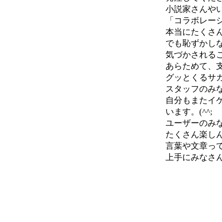
小説家さんや
「コラボレー
本当にたくさ
でも恥ずかし
気づかされる
あらためて、
グッとくるサ
スタッフのみ
自分もまたイ
います。(^^;
ユーザーのみ
たくさん楽し
言葉や文章っ
上手にみなさ