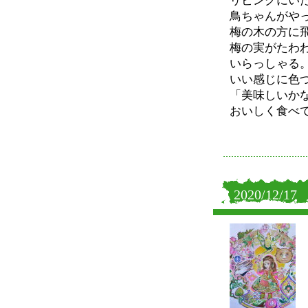
リビングにい
鳥ちゃんがや
梅の木の方に
梅の実がたわ
いらっしゃる
いい感じに色
「美味しいか
おいしく食べ
2020/12/17