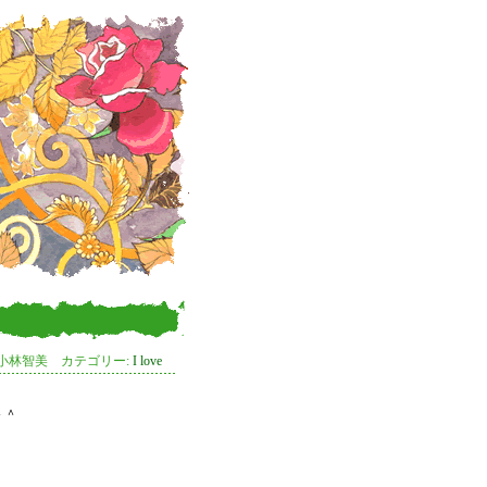
 小林智美 カテゴリー:
I love
＾＾