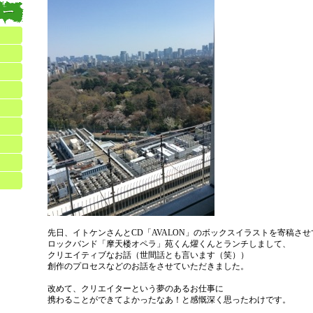
先日、イトケンさんとCD「AVALON」のボックスイラストを寄稿さ
ロックバンド「摩天楼オペラ」苑くん燿くんとランチしまして、
クリエイティブなお話（世間話とも言います（笑））
創作のプロセスなどのお話をさせていただきました。
改めて、クリエイターという夢のあるお仕事に
携わることができてよかったなあ！と感慨深く思ったわけです。