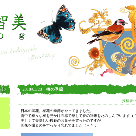
2018/03/28
桜の季節
投稿者:
日本の国花。桜花の季節がやってきました。
街中で様々な桜を見かけ五感で感じて春の到来をたのしんでいます（
美しくて美味しい桜花のお菓子を買ったのですが
画像を撮るのをすっかり忘れてました（＾＾；