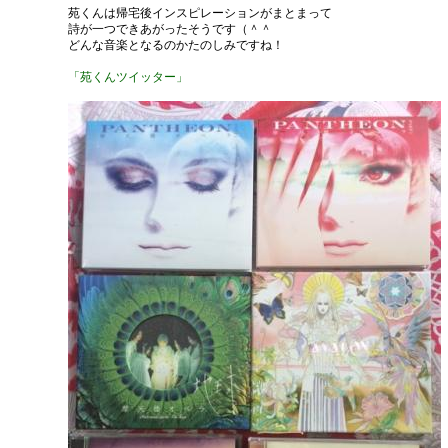
苑くんは帰宅後インスピレーションがまとまって
詩が一つできあがったそうです（＾＾
どんな音楽となるのかたのしみですね！
「苑くんツイッター」