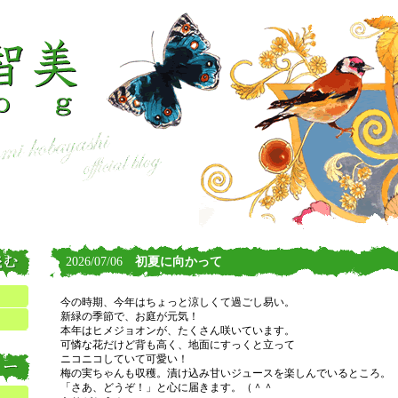
2026/07/06
初夏に向かって
今の時期、今年はちょっと涼しくて過ごし易い。
新緑の季節で、お庭が元気！
本年はヒメジョオンが、たくさん咲いています。
可憐な花だけど背も高く、地面にすっくと立って
ニコニコしていて可愛い！
梅の実ちゃんも収穫。漬け込み甘いジュースを楽しんでいるところ。
「さあ、どうぞ！」と心に届きます。（＾＾