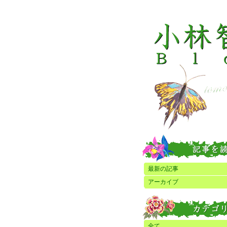
最新の記事
アーカイブ
全て