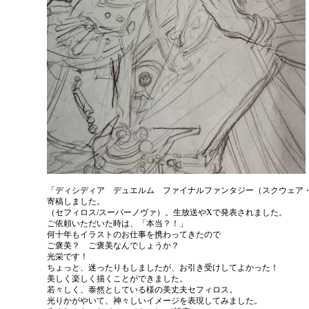
「ディシディア デュエルム ファイナルファンタジー（スクウェア
寄稿しました。
（セフィロス/スーパーノヴァ）。生放送やXで発表されました。
ご依頼いただいた時は、「本当？！」
何十年もイラストのお仕事を携わってきたので
ご褒美？ ご褒美なんでしょうか？
光栄です！
ちょっと、迷ったりもしましたが、お引き受けしてよかった！
美しく楽しく描くことができました。
若々しく、泰然としている様の美丈夫セフィロス。
光りかがやいて、神々しいイメージを表現してみました。